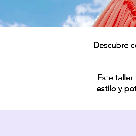
Descubre có
Este taller
estilo y po