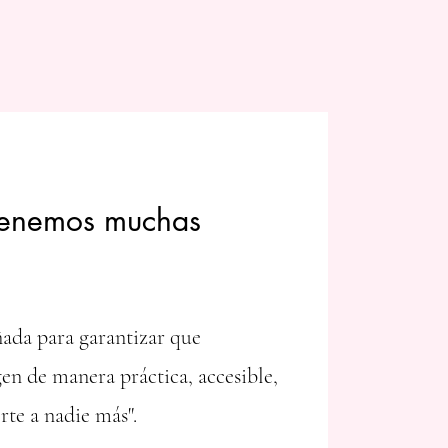
 tenemos muchas
eñada para garantizar que
en de manera práctica, accesible,
erte a nadie más".