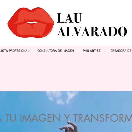
LISTA PROFESIONAL - CONSULTORA DE IMAGEN - PMU ARTIST - CREADORA DE 
A TU IMAGEN Y TRANSFORM