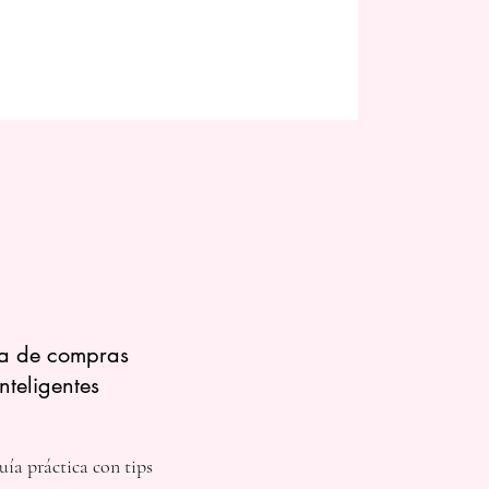
a de compras
inteligentes
ía práctica con tips