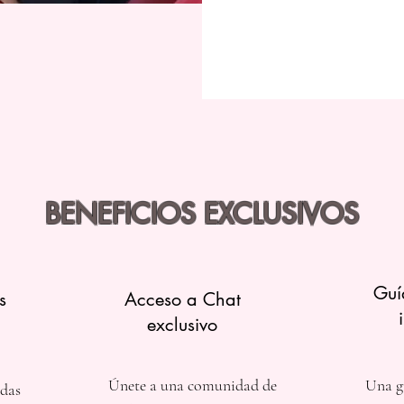
BENEFICIOS EXCLUSIVOS
Guí
s
Acceso a Chat
exclusivo
Únete a una comunidad de
Una gu
adas