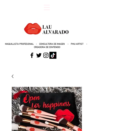
MAQUILLISTA PROFESIONAL - CONSULTORA DE IMAGEN - PMU ARTIST -
CREADORA DE CONTENIDO