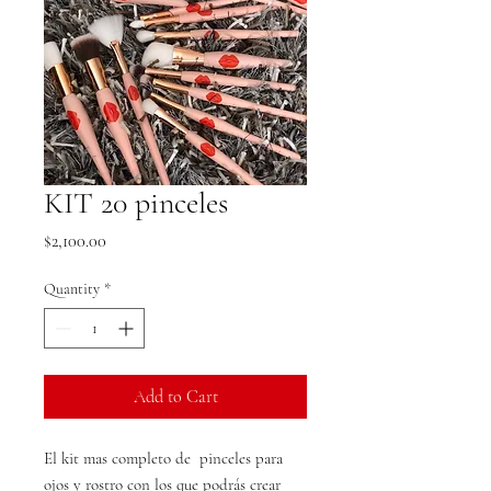
KIT 20 pinceles
Price
$2,100.00
Quantity
*
Add to Cart
El kit mas completo de pinceles para
ojos y rostro con los que podrás crear